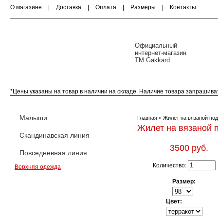
О магазине
|
Доставка
|
Оплата
|
Размеры
|
Контакты
Официальный
интернет-магазин
ТМ Gakkard
*Цены указаны на товар в наличии на складе. Наличие товара запрашива
Малыши (0-18 месяцев)
Скандинавская ли
Малыши
Главная
» Жилет на вязаной под
Жилет на вязаной 
Скандинавская линия
3500 руб.
Повседневная линия
Количество:
Верхняя одежда
Размер:
Цвет: