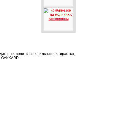
ится, не колется и великолепно стирается,
да GAKKARD.