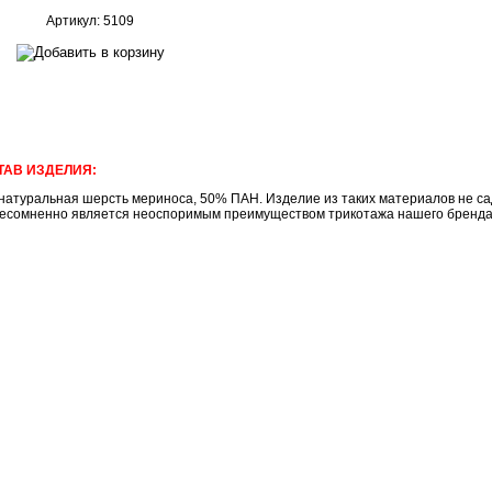
Артикул: 5109
ТАВ ИЗДЕЛИЯ:
натуральная шерсть мериноса, 50% ПАН. Изделие из таких материалов не сад
несомненно является неоспоримым преимуществом трикотажа нашего брен