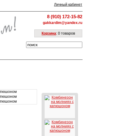
Личный кабинет
8 (910) 172-15-82
gakkardim@yandex.ru
Корзина
: 0 товаров
Верхняя одежда