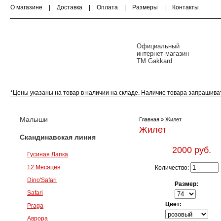
О магазине
|
Доставка
|
Оплата
|
Размеры
|
Контакты
Официальный
интернет-магазин
ТМ Gakkard
*Цены указаны на товар в наличии на складе. Наличие товара запрашива
Малыши (0-18 месяцев)
Скандинавская ли
Малыши
Главная
» Жилет
Жилет
Скандинавская линия
2000 руб.
Гусиная Лапка
12 Месяцев
Количество:
Dino'Safari
Размер:
Safari
Цвет:
Praga
Аврора