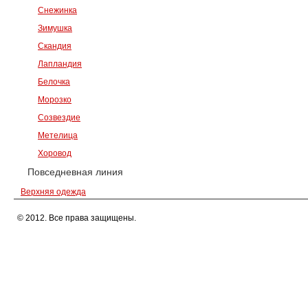
Снежинка
Зимушка
Скандия
Лапландия
Белочка
Морозко
Созвездие
Метелица
Хоровод
Повседневная линия
Верхняя одежда
© 2012. Все права защищены.