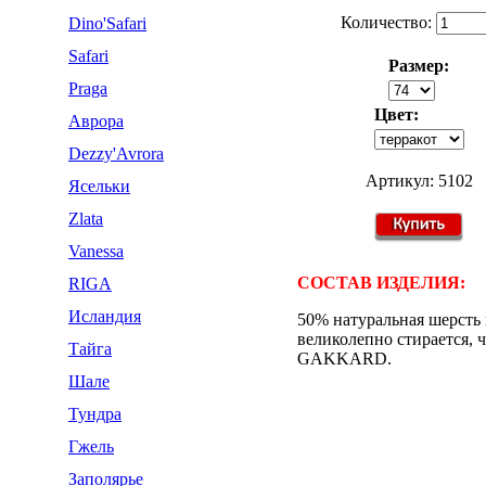
Количество:
Dino'Safari
Safari
Размер:
Praga
Цвет:
Аврора
Dezzy'Avrora
Артикул: 5102
Ясельки
Zlata
Vanessa
СОСТАВ ИЗДЕЛИЯ:
RIGA
Исландия
50% натуральная шерсть 
великолепно стирается,
Тайга
GAKKARD.
Шале
Тундра
Гжель
Заполярье