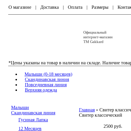
О магазине
|
Доставка
|
Оплата
|
Размеры
|
Конта
Официальный
интернет-магазин
ТМ Gakkard
*Цены указаны на товар в наличии на складе. Наличие това
Малыши (0-18 месяцев)
Скандинавская линия
Повседневная линия
Верхняя одежда
Малыши
Главная
» Свитер класси
Скандинавская линия
Свитер классический
Гусиная Лапка
2500 руб.
12 Месяцев