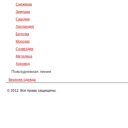
Снежинка
Зимушка
Скандия
Лапландия
Белочка
Морозко
Созвездие
Метелица
Хоровод
Повседневная линия
Верхняя одежда
© 2012. Все права защищены.