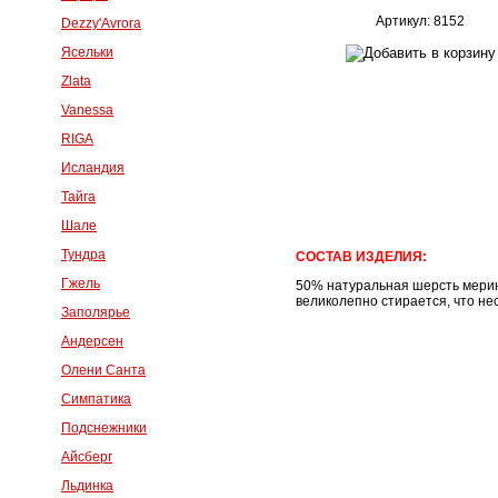
Артикул: 8152
Dezzy'Avrora
Ясельки
Zlata
Vanessa
RIGA
Исландия
Тайга
Шале
Тундра
СОСТАВ ИЗДЕЛИЯ:
Гжель
50% натуральная шерсть мери
великолепно стирается, что 
Заполярье
Андерсен
Олени Санта
Симпатика
Подснежники
Айсберг
Льдинка