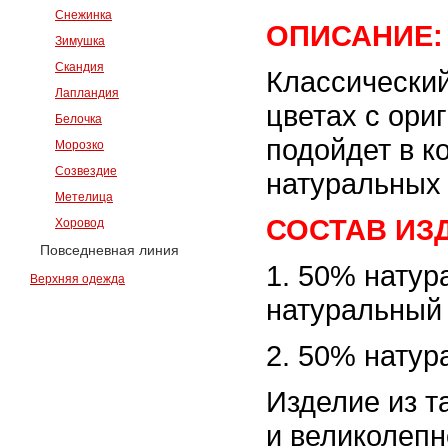
Снежинка
ОПИСАНИЕ:
Зимушка
Скандия
Классический
Лапландия
цветах с ор
Белочка
подойдет в к
Морозко
Созвездие
натуральных 
Метелица
СОСТАВ ИЗ
Хоровод
Повседневная линия
1. 50% натур
Верхняя одежда
натуральный
2. 50% натур
Изделие из т
и великолепн