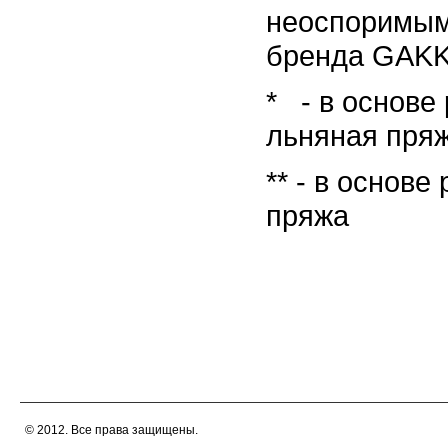
неоспоримым
бренда GAK
* - в основе
льняная пря
** - в основ
пряжа
© 2012. Все права защищены.