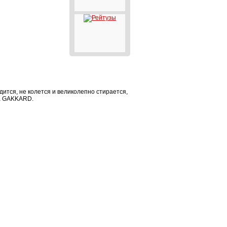
ится, не колется и великолепно стирается,
да GAKKARD.