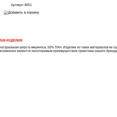
Артикул: 9051
ТАВ ИЗДЕЛИЯ:
натуральная шерсть мериноса, 50% ПАН. Изделие из таких материалов не сад
несомненно является неоспоримым преимуществом трикотажа нашего брен