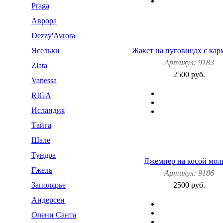
Praga
Аврора
Dezzy'Avrora
Ясельки
Жакет на пуговицах с ка
Артикул: 9183
Zlata
2500 руб.
Vanessa
RIGA
Исландия
Тайга
Шале
Тундра
Джемпер на косой мол
Гжель
Артикул: 9186
Заполярье
2500 руб.
Андерсен
Олени Санта