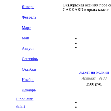
Октябрьская осенняя пора с
Январь
GAKKARD в ярких классич
Февраль
Март
Май
Август
Сентябрь
Октябрь
Жакет на молнии
Артикул: 9180
Ноябрь
2500 руб.
Декабрь
Dino'Safari
Safari