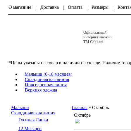
О магазине
|
Доставка
|
Оплата
|
Размеры
|
Конта
Официальный
интернет-магазин
ТМ Gakkard
*Цены указаны на товар в наличии на складе. Наличие това
Малыши (0-18 месяцев)
Скандинавская линия
Повседневная линия
Верхняя одежда
Малыши
Главная
» Октябрь
Скандинавская линия
Октябрь
Гусиная Лапка
12 Месяцев