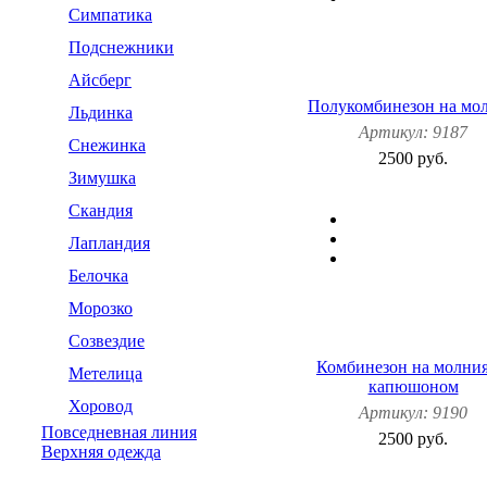
Симпатика
Подснежники
Айсберг
Полукомбинезон на мо
Льдинка
Артикул: 9187
Снежинка
2500 руб.
Зимушка
Скандия
Лапландия
Белочка
Морозко
Созвездие
Комбинезон на молния
Метелица
капюшоном
Хоровод
Артикул: 9190
Повседневная линия
2500 руб.
Верхняя одежда